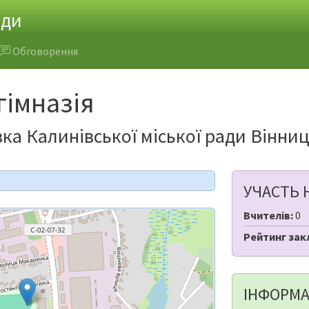
ади
Обговорення
гімназія
вка Калинівської міської ради Вінниц
УЧАСТЬ 
Вчителів:
0
Рейтинг зак
ІНФОРМА