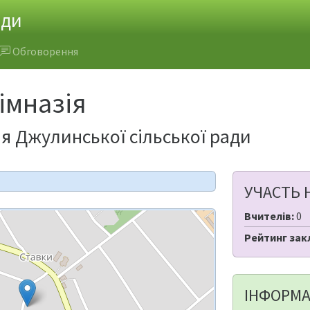
ади
Обговорення
імназія
ія Джулинської сільської ради
УЧАСТЬ 
Вчителів:
0
Рейтинг зак
ІНФОРМА