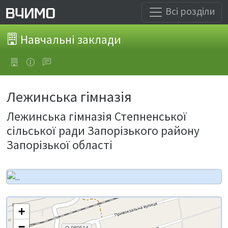
Всі розділи
Навчальні заклади
Лежинська гімназія
Лежинська гімназія Степненської
сільської ради Запорізького району
Запорізької області
+
−