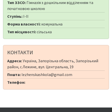
Тип ЗЗСО:
Гімназія з дошкільним відділенням та
початковою школою
Ступінь:
I-II
Форма власності:
комунальна
Тип місцевості:
сільська
КОНТАКТИ
Адреса:
Україна, Запорізька область, Запорізький
район, с.Лежине, вул. Центральна, 19
Пошта:
lezhenskashkola@gmail.com
Телефон: