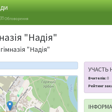
ади
Обговорення
назія "Надія"
гімназія "Надія"
УЧАСТЬ 
Вчителів:
0
Рейтинг зак
ІНФОРМА