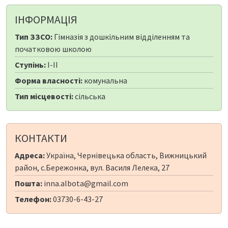
ІНФОРМАЦІЯ
Тип ЗЗСО:
Гімназія з дошкільним відділенням та
початковою школою
Ступінь:
I-II
Форма власності:
комунальна
Тип місцевості:
сільська
КОНТАКТИ
Адреса:
Україна, Чернівецька область, Вижницький
район, с.Бережонка, вул. Василя Лелека, 27
Пошта:
inna.albota@gmail.com
Телефон:
03730-6-43-27