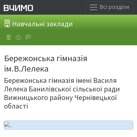
Всі розділи
Навчальні заклади
Бережонська гімназія
ім.В.Лелека
Бережонська гімназія імені Василя
Лелека Банилівської сільської ради
Вижницького району Чернівецької
області