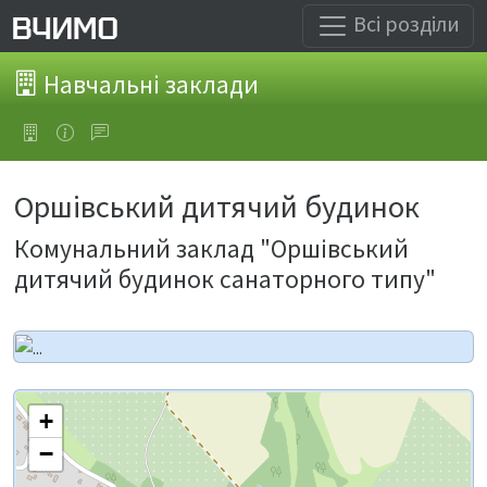
Всі розділи
Навчальні заклади
Оршівський дитячий будинок
Комунальний заклад "Оршівський
дитячий будинок санаторного типу"
+
−