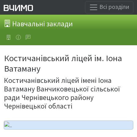
Всі розділи
Навчальні заклади
Костичанівський ліцей ім. Іона
Ватаману
Костичанівський ліцей імені Іона
Ватаману Ванчиковецької сільської
ради Чернівецького району
Чернівецької області