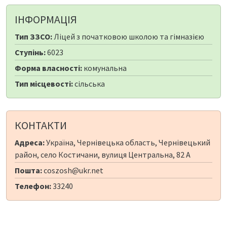
ІНФОРМАЦІЯ
Тип ЗЗСО:
Ліцей з початковою школою та гімназією
Ступінь:
6023
Форма власності:
комунальна
Тип місцевості:
сільська
КОНТАКТИ
Адреса:
Україна, Чернівецька область, Чернівецький
район, село Костичани, вулиця Центральна, 82 А
Пошта:
coszosh@ukr.net
Телефон:
33240