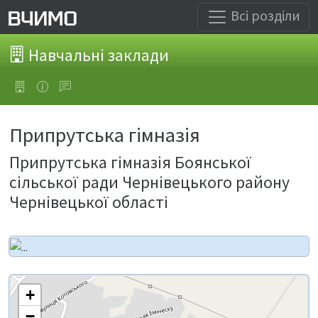
Всі розділи
Навчальні заклади
Припрутська гімназія
Припрутська гімназія Боянської
сільської ради Чернівецького району
Чернівецької області
+
−