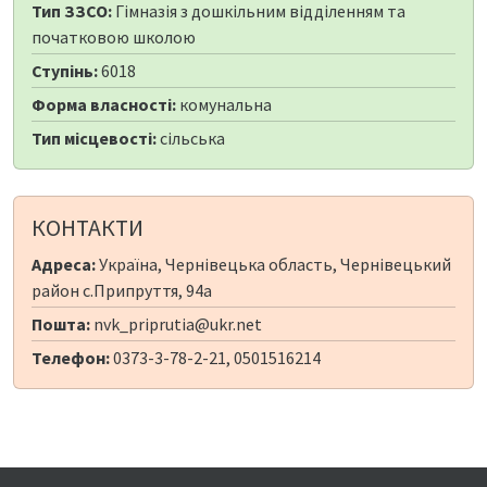
Тип ЗЗСО:
Гімназія з дошкільним відділенням та
початковою школою
Ступінь:
6018
Форма власності:
комунальна
Тип місцевості:
сільська
КОНТАКТИ
Адреса:
Україна, Чернівецька область, Чернівецький
район с.Припруття, 94а
Пошта:
nvk_priprutia@ukr.net
Телефон:
0373-3-78-2-21, 0501516214