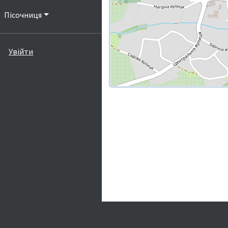
Пісочниця
Увійти