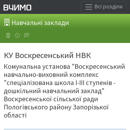
Всі розділи
Навчальні заклади
КУ Воскресенський НВК
Комунальна установа "Воскресенський
навчально-виховний комплекс
"спеціалізована школа І-ІІІ ступенів -
дошкільний навчальний заклад"
Воскресенської сільської ради
Пологівського району Запорізької
області