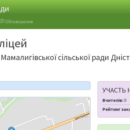
ади
Обговорення
ліцей
Мамалигівської сільської ради Дніс
УЧАСТЬ 
Вчителів:
0
Рейтинг зак