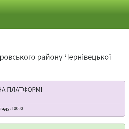
тровського району Чернівецької
НА ПЛАТФОРМІ
ладу:
10000