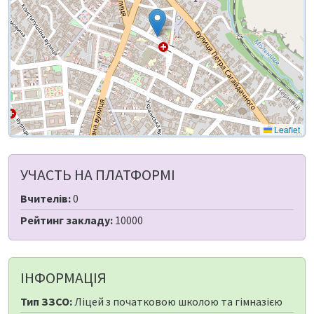
Leaflet
УЧАСТЬ НА ПЛАТФОРМІ
Вчителів:
0
Рейтинг закладу:
10000
ІНФОРМАЦІЯ
Тип ЗЗСО:
Ліцей з початковою школою та гімназією