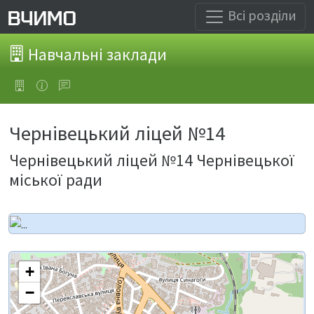
Всі розділи
Навчальні заклади
Чернівецький ліцей №14
Чернівецький ліцей №14 Чернівецької
міської ради
+
−