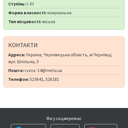
Ступінь:
I-III
Форма власності:
комунальна
Тип місцевості:
міська
КОНТАКТИ
Адреса:
Україна, Чернівецька область, м.Чернівці,
вул. Шкільна, 3
Пошта:
cvznz-14@meta.ua
Телефон:
523641, 526181
Ми у соцмережах: