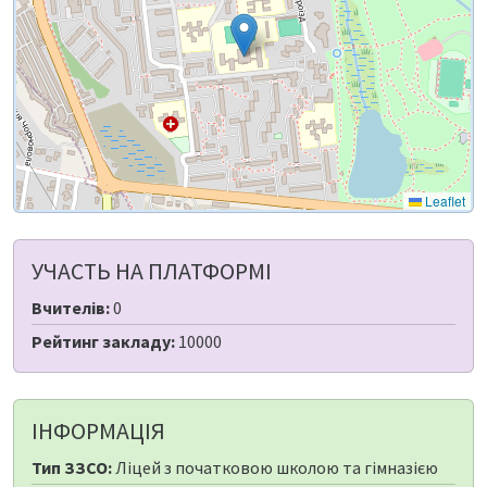
Leaflet
УЧАСТЬ НА ПЛАТФОРМІ
Вчителів:
0
Рейтинг закладу:
10000
ІНФОРМАЦІЯ
Тип ЗЗСО:
Ліцей з початковою школою та гімназією