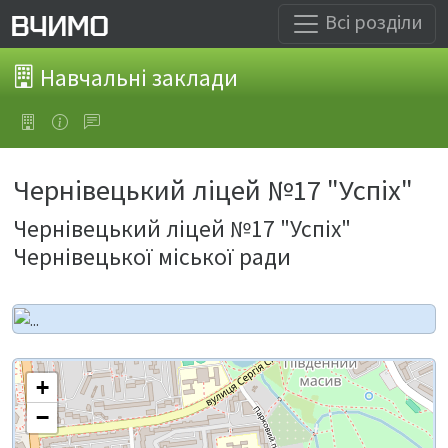
Всі розділи
Навчальні заклади
Чернівецький ліцей №17 "Успіх"
Чернівецький ліцей №17 "Успіх"
Чернівецької міської ради
+
−