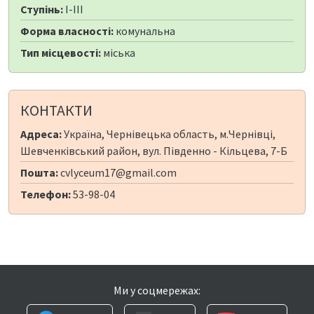
Ступінь:
I-III
Форма власності:
комунальна
Тип місцевості:
міська
КОНТАКТИ
Адреса:
Україна, Чернівецька область, м.Чернівці,
Шевченківський район, вул. Південно - Кільцева, 7-Б
Пошта:
cvlyceum17@gmail.com
Телефон:
53-98-04
Ми у соцмережах: