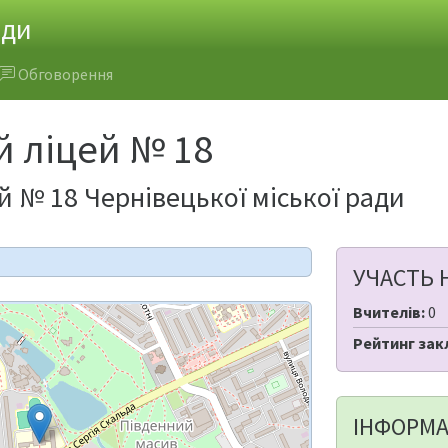
ади
Обговорення
 ліцей № 18
й № 18 Чернівецької міської ради
УЧАСТЬ 
Вчителів:
0
Рейтинг зак
ІНФОРМА