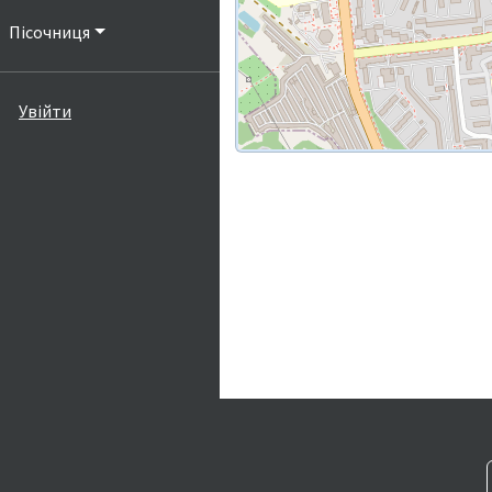
Пісочниця
Увійти