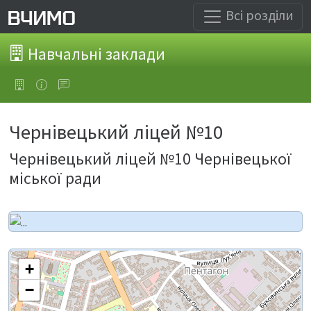
Всі розділи
Навчальні заклади
Чернівецький ліцей №10
Чернівецький ліцей №10 Чернівецької
міської ради
+
−