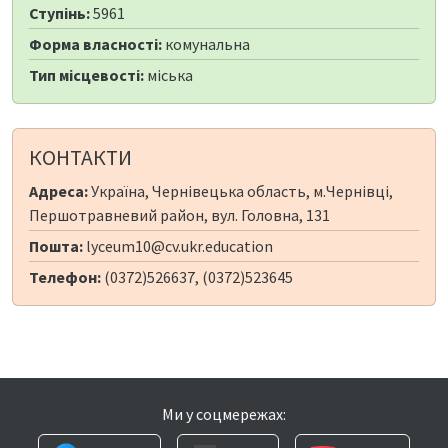
Ступінь:
5961
Форма власності:
комунальна
Тип місцевості:
міська
КОНТАКТИ
Адреса:
Україна, Чернівецька область, м.Чернівці,
Першотравневий район, вул. Головна, 131
Пошта:
lyceum10@cv.ukr.education
Телефон:
(0372)526637, (0372)523645
Ми у соцмережах: