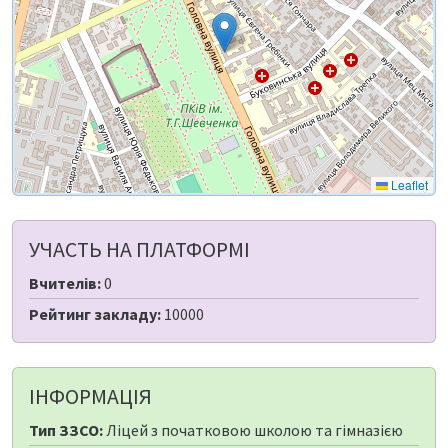
Leaflet
УЧАСТЬ НА ПЛАТФОРМІ
Вчителів:
0
Рейтинг закладу:
10000
ІНФОРМАЦІЯ
Тип ЗЗСО:
Ліцей з початковою школою та гімназією