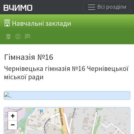
Всі розділи
Навчальні заклади
Гімназія №16
Чернівецька гімназія №16 Чернівецької
міської ради
+
−