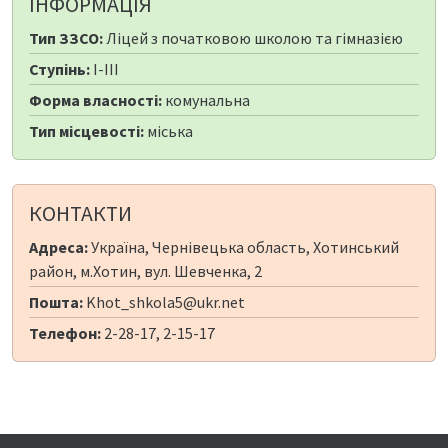
ІНФОРМАЦІЯ
Тип ЗЗСО:
Ліцей з початковою школою та гімназією
Ступінь:
I-III
Форма власності:
комунальна
Тип місцевості:
міська
КОНТАКТИ
Адреса:
Україна, Чернівецька область, Хотинський
район, м.Хотин, вул. Шевченка, 2
Пошта:
Khot_shkola5@ukr.net
Телефон:
2-28-17, 2-15-17