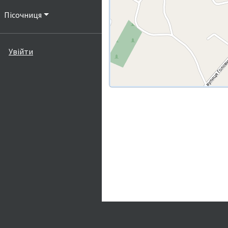
Пісочниця
Увійти