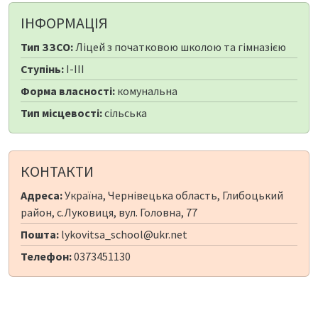
ІНФОРМАЦІЯ
Тип ЗЗСО:
Ліцей з початковою школою та гімназією
Ступінь:
I-III
Форма власності:
комунальна
Тип місцевості:
сільська
КОНТАКТИ
Адреса:
Україна, Чернівецька область, Глибоцький
район, с.Луковиця, вул. Головна, 77
Пошта:
lykovitsa_school@ukr.net
Телефон:
0373451130