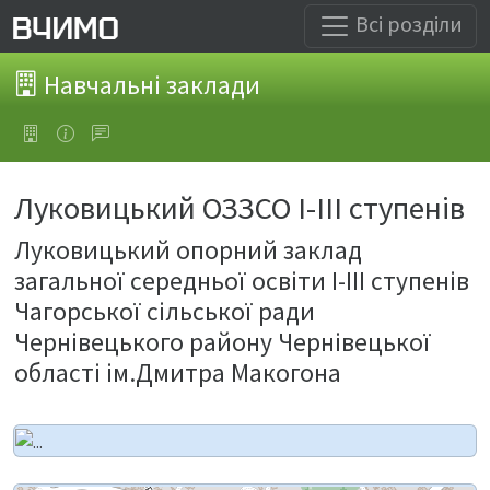
Всі розділи
Навчальні заклади
Луковицький ОЗЗСО I-III ступенів
Луковицький опорний заклад
загальної середньої освіти І-ІІІ ступенів
Чагорської сільської ради
Чернівецького району Чернівецької
області ім.Дмитра Макогона