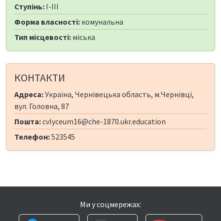
Ступінь:
I-III
Форма власності:
комунальна
Тип місцевості:
міська
КОНТАКТИ
Адреса:
Україна, Чернівецька область, м.Чернівці,
вул. Головна, 87
Пошта:
cvlyceum16@che-1870.ukr.education
Телефон:
523545
Ми у соцмережах: