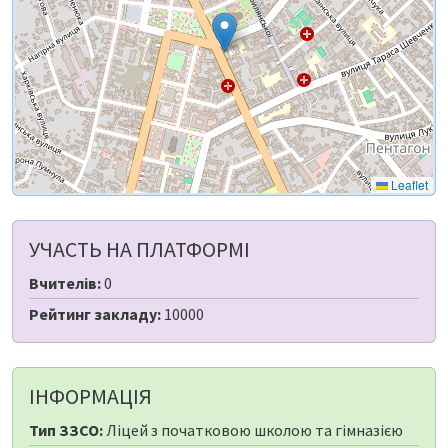
Leaflet
УЧАСТЬ НА ПЛАТФОРМІ
Вчителів:
0
Рейтинг закладу:
10000
ІНФОРМАЦІЯ
Тип ЗЗСО:
Ліцей з початковою школою та гімназією