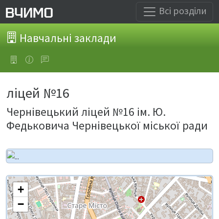
Всі розділи
Навчальні заклади
ліцей №16
Чернівецький ліцей №16 ім. Ю.
Федьковича Чернівецької міської ради
+
−