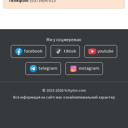
Телефон:
(03734)47013
Ми у соцмережах:
facebook
tiktok
youtube
telegram
instagram
© 2023-2026 Vchymo.com
Вся інформація на сайті має ознайомлювальний характер