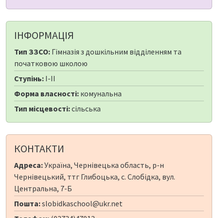
ІНФОРМАЦІЯ
Тип ЗЗСО:
Гімназія з дошкільним відділенням та
початковою школою
Ступінь:
I-II
Форма власності:
комунальна
Тип місцевості:
сільська
КОНТАКТИ
Адреса:
Україна, Чернівецька область, р-н
Чернівецький, ттг Глибоцька, с. Слобідка, вул.
Центральна, 7-Б
Пошта:
slobidkaschool@ukr.net