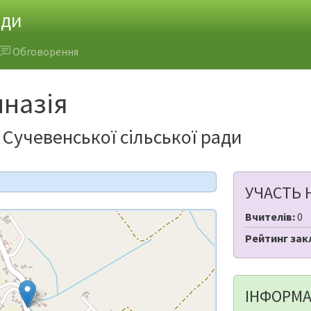
ади
Обговорення
мназія
 Сучевенської сільської ради
УЧАСТЬ 
Вчителів:
0
Рейтинг зак
ІНФОРМА