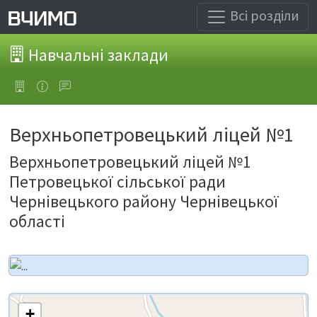
Всі розділи
Навчальні заклади
Верхньопетровецький ліцей №1
Верхньопетровецький ліцей №1
Петровецької сільської ради
Чернівецького району Чернівецької
області
+