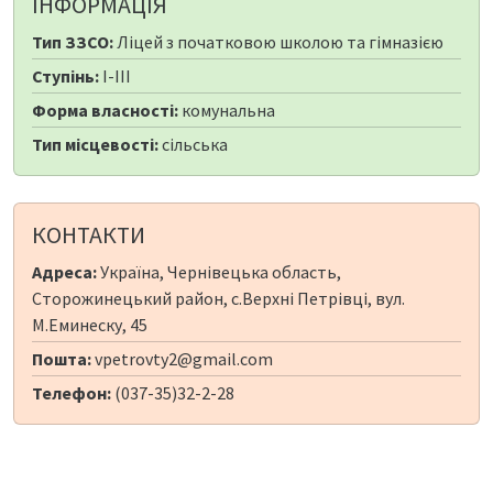
ІНФОРМАЦІЯ
Тип ЗЗСО:
Ліцей з початковою школою та гімназією
Ступінь:
I-III
Форма власності:
комунальна
Тип місцевості:
сільська
КОНТАКТИ
Адреса:
Україна, Чернівецька область,
Сторожинецький район, с.Верхні Петрівці, вул.
М.Еминеску, 45
Пошта:
vpetrovty2@gmail.com
Телефон:
(037-35)32-2-28