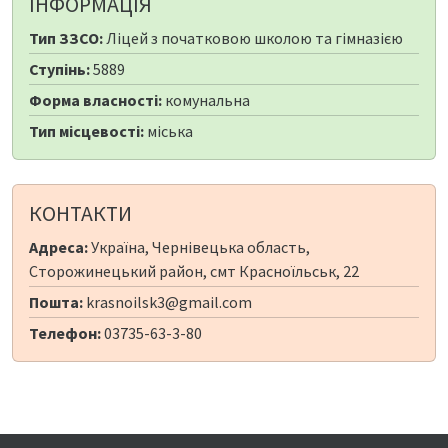
ІНФОРМАЦІЯ
Тип ЗЗСО:
Ліцей з початковою школою та гімназією
Ступінь:
5889
Форма власності:
комунальна
Тип місцевості:
міська
КОНТАКТИ
Адреса:
Україна, Чернівецька область,
Сторожинецький район, смт Красноїльськ, 22
Пошта:
krasnoilsk3@gmail.com
Телефон:
03735-63-3-80