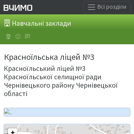
Всі розділи
Навчальні заклади
Красноїльська ліцей №3
Красноїльський ліцей №3
Красноїльської селищної ради
Чернівецького району Чернівецької
області
+