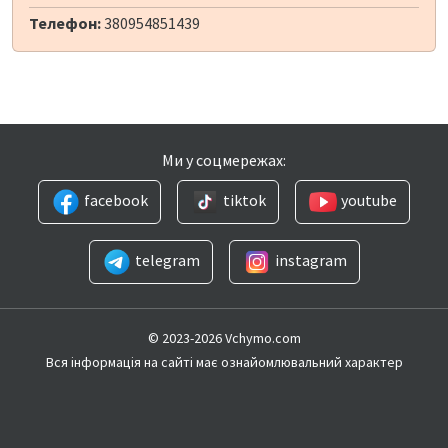
Телефон:
380954851439
Ми у соцмережах:
facebook
tiktok
youtube
telegram
instagram
© 2023-2026 Vchymo.com
Вся інформація на сайті має ознайомлювальний характер