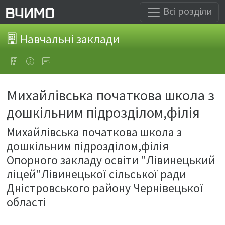
Всі розділи
Навчальні заклади
Михайлівська початкова школа з
дошкільним підрозділом,філія
Михайлівська початкова школа з
дошкільним підрозділом,філія
Опорного закладу освіти "Лівинецький
ліцей"Лівинецької сільської ради
Дністровського району Чернівецької
області