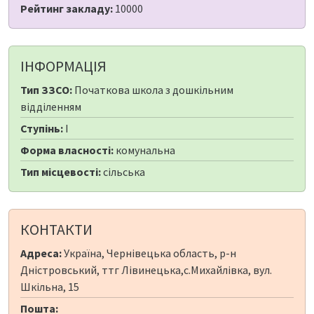
Рейтинг закладу:
10000
ІНФОРМАЦІЯ
Тип ЗЗСО:
Початкова школа з дошкільним
відділенням
Ступінь:
I
Форма власності:
комунальна
Тип місцевості:
сільська
КОНТАКТИ
Адреса:
Україна, Чернівецька область, р-н
Дністровський, ттг Лівинецька,с.Михайлівка, вул.
Шкільна, 15
Пошта: