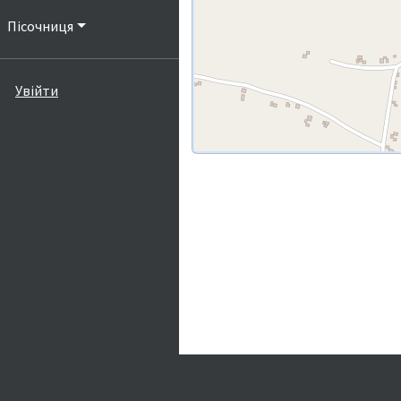
Пісочниця
Увійти