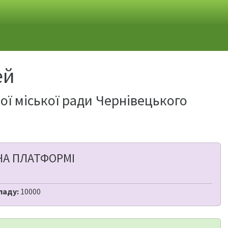
ей
ї міської ради Чернівецького
НА ПЛАТФОРМІ
ладу:
10000