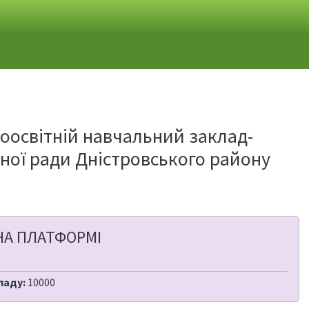
освітній навчальний заклад-
ої ради Дністровського району
НА ПЛАТФОРМІ
ладу:
10000