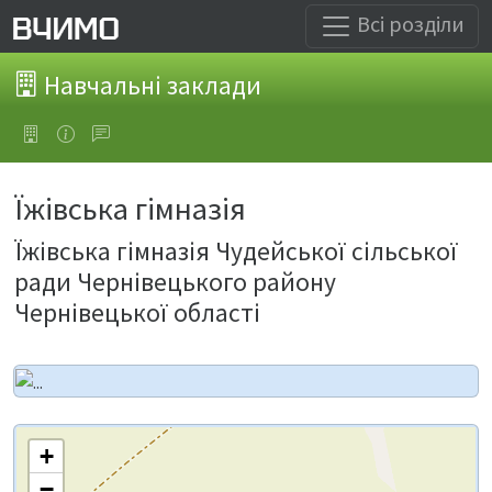
Всі розділи
Навчальні заклади
Їжівська гімназія
Їжівська гімназія Чудейської сільської
ради Чернівецького району
Чернівецької області
+
−