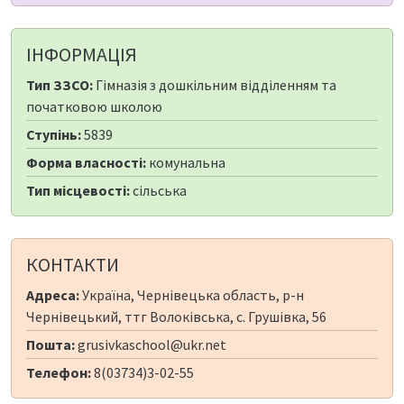
ІНФОРМАЦІЯ
Тип ЗЗСО:
Гімназія з дошкільним відділенням та
початковою школою
Ступінь:
5839
Форма власності:
комунальна
Тип місцевості:
сільська
КОНТАКТИ
Адреса:
Україна, Чернівецька область, р-н
Чернівецький, ттг Волоківська, с. Грушівка, 56
Пошта:
grusivkaschool@ukr.net
Телефон:
8(03734)3-02-55