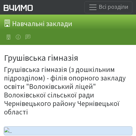
Всі розділи
Навчальні заклади
Грушівська гімназія
Грушівська гімназія (з дошкільним
підрозділом) - філія опорного закладу
освіти "Волоківський ліцей"
Волоківської сільської ради
Чернівецького району Чернівецької
області