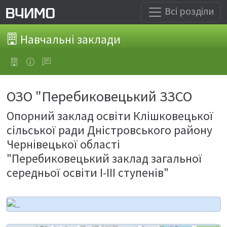
Всі розділи
Навчальні заклади
ОЗО "Перебиковецький ЗЗСО
Опорний заклад освіти Клішковецької
сільської ради Дністровського району
Чернівецької області
"Перебиковецький заклад загальної
середньої освіти І-ІІІ ступенів"