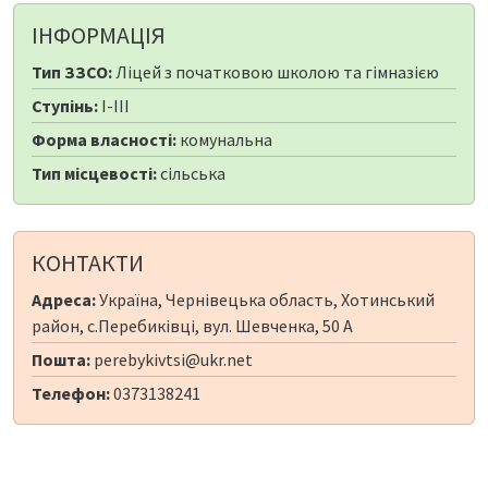
ІНФОРМАЦІЯ
Тип ЗЗСО:
Ліцей з початковою школою та гімназією
Ступінь:
I-III
Форма власності:
комунальна
Тип місцевості:
сільська
КОНТАКТИ
Адреса:
Україна, Чернівецька область, Хотинський
район, с.Перебиківці, вул. Шевченка, 50 А
Пошта:
perebykivtsi@ukr.net
Телефон:
0373138241