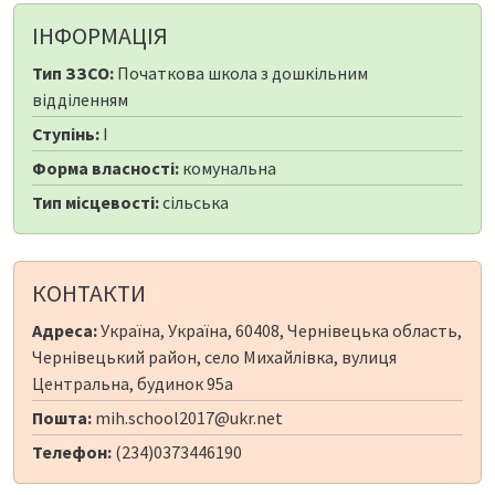
ІНФОРМАЦІЯ
Тип ЗЗСО:
Початкова школа з дошкільним
відділенням
Ступінь:
I
Форма власності:
комунальна
Тип місцевості:
сільська
КОНТАКТИ
Адреса:
Україна, Україна, 60408, Чернівецька область,
Чернівецький район, село Михайлівка, вулиця
Центральна, будинок 95а
Пошта:
mih.school2017@ukr.net
Телефон:
(234)0373446190