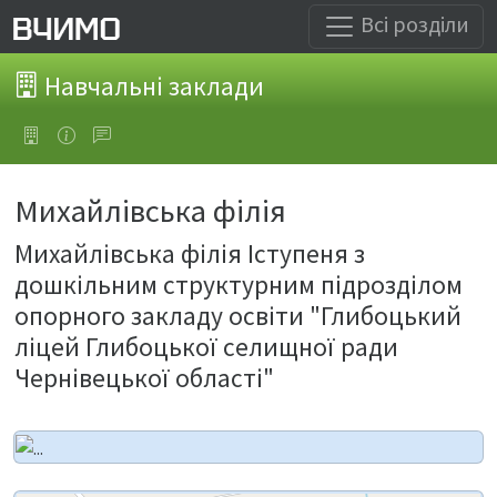
Всі розділи
Навчальні заклади
Михайлівська філія
Михайлівська філія Іступеня з
дошкільним структурним підрозділом
опорного закладу освіти "Глибоцький
ліцей Глибоцької селищної ради
Чернівецької області"