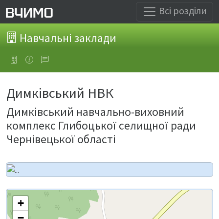
Всі розділи
Навчальні заклади
Димківський НВК
Димківський навчально-виховний
комплекс Глибоцької селищної ради
Чернівецької області
+
−