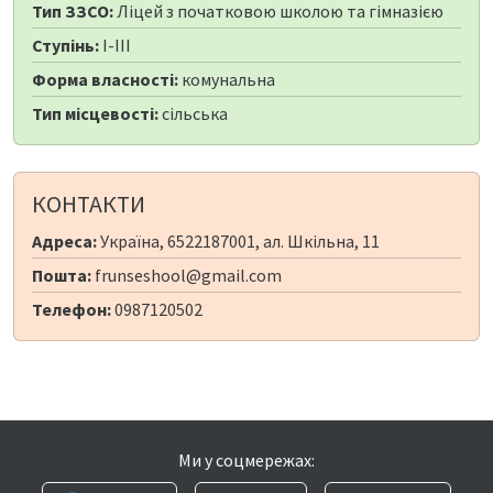
Тип ЗЗСО:
Ліцей з початковою школою та гімназією
Ступінь:
I-III
Форма власності:
комунальна
Тип місцевості:
сільська
КОНТАКТИ
Адреса:
Україна, 6522187001, ал. Шкільна, 11
Пошта:
frunseshool@gmail.com
Телефон:
0987120502
Ми у соцмережах: