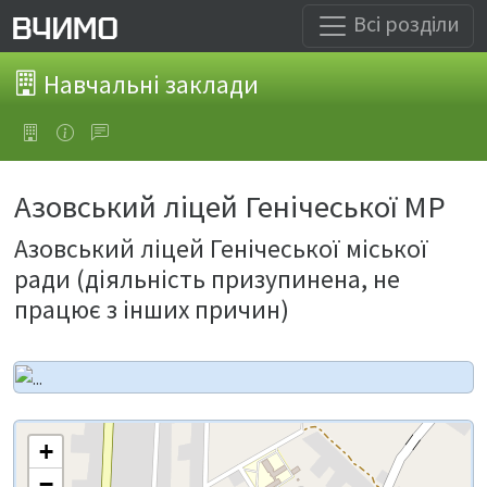
Всі розділи
Навчальні заклади
Азовський ліцей Генічеської МР
Азовський ліцей Генічеської міської
ради (діяльність призупинена, не
працює з інших причин)
+
−