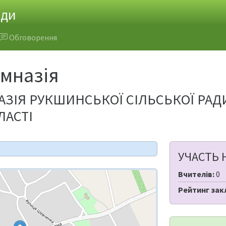
ади
Обговорення
імназія
АЗІЯ РУКШИНСЬКОЇ СІЛЬСЬКОЇ РАД
ЛАСТІ
УЧАСТЬ 
Вчителів:
0
Рейтинг зак