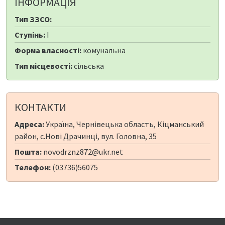
ІНФОРМАЦІЯ
Тип ЗЗСО:
Ступінь:
I
Форма власності:
комунальна
Тип місцевості:
сільська
КОНТАКТИ
Адреса:
Україна, Чернівецька область, Кіцманський
район, с.Нові Драчинці, вул. Головна, 35
Пошта:
novodrznz872@ukr.net
Телефон:
(03736)56075