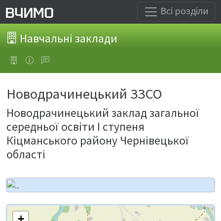
Всі розділи
Навчальні заклади
Новодрачинецький ЗЗСО
Новодрачинецький заклад загальної
середньої освіти І ступеня
Кіцманського району Чернівецької
області
+