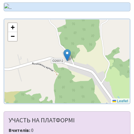
+
−
Leaflet
УЧАСТЬ НА ПЛАТФОРМІ
Вчителів:
0