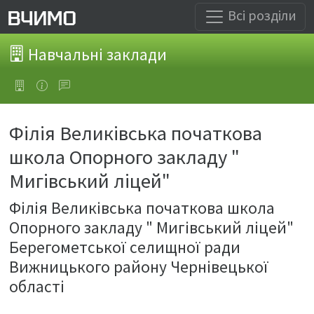
Всі розділи
Навчальні заклади
Філія Великівська початкова
школа Опорного закладу "
Мигівський ліцей"
Філія Великівська початкова школа
Опорного закладу " Мигівський ліцей"
Берегометської селищної ради
Вижницького району Чернівецької
області