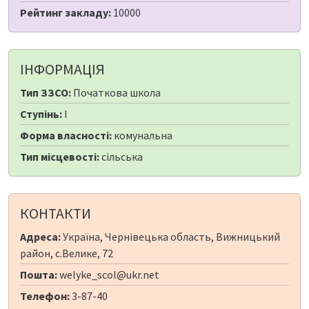
Рейтинг закладу:
10000
ІНФОРМАЦІЯ
Тип ЗЗСО:
Початкова школа
Ступінь:
I
Форма власності:
комунальна
Тип місцевості:
сільська
КОНТАКТИ
Адреса:
Україна, Чернівецька область, Вижницький
район, с.Велике, 72
Пошта:
welyke_scol@ukr.net
Телефон:
3-87-40