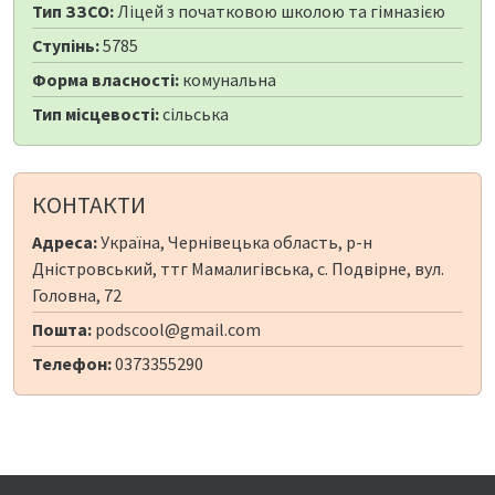
Тип ЗЗСО:
Ліцей з початковою школою та гімназією
Ступінь:
5785
Форма власності:
комунальна
Тип місцевості:
сільська
КОНТАКТИ
Адреса:
Україна, Чернівецька область, р-н
Дністровський, ттг Мамалигівська, с. Подвірне, вул.
Головна, 72
Пошта:
podscool@gmail.com
Телефон:
0373355290