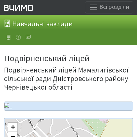
Всі розділи
Навчальні заклади
Подвірненський ліцей
Подвірненський ліцей Мамалигівської
сільської ради Дністровського району
Чернівецької області
+
−