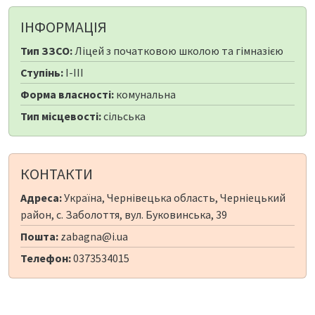
ІНФОРМАЦІЯ
Тип ЗЗСО:
Ліцей з початковою школою та гімназією
Ступінь:
I-III
Форма власності:
комунальна
Тип місцевості:
сільська
КОНТАКТИ
Адреса:
Україна, Чернівецька область, Черніецький
район, с. Заболоття, вул. Буковинська, 39
Пошта:
zabagna@i.ua
Телефон:
0373534015