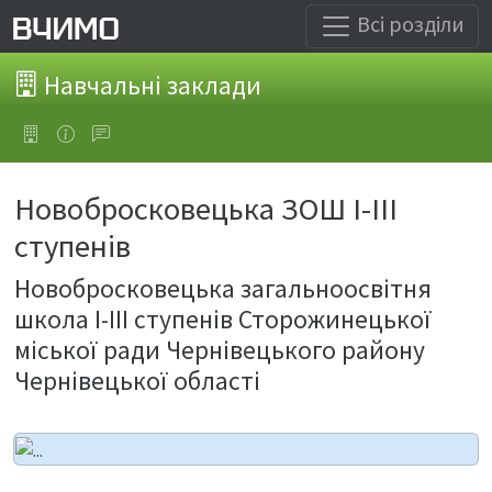
Всі розділи
Навчальні заклади
Новобросковецька ЗОШ І-ІІІ
ступенів
Новобросковецька загальноосвітня
школа І-ІІІ ступенів Сторожинецької
міської ради Чернівецького району
Чернівецької області