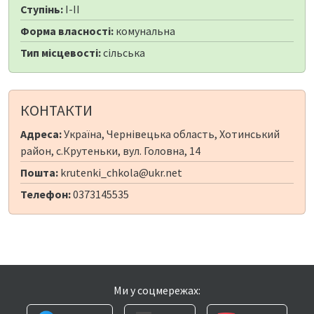
Ступінь:
I-II
Форма власності:
комунальна
Тип місцевості:
сільська
КОНТАКТИ
Адреса:
Україна, Чернівецька область, Хотинський
район, с.Крутеньки, вул. Головна, 14
Пошта:
krutenki_chkola@ukr.net
Телефон:
0373145535
Ми у соцмережах: