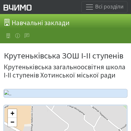
Всі розділи
Навчальні заклади
Крутеньківська ЗОШ І-ІІ ступенів
Крутеньківська загальноосвітня школа
І-ІІ ступенів Хотинської міської ради
+
−