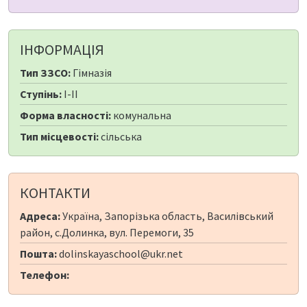
ІНФОРМАЦІЯ
Тип ЗЗСО:
Гімназія
Ступінь:
I-II
Форма власності:
комунальна
Тип місцевості:
сільська
КОНТАКТИ
Адреса:
Україна, Запорізька область, Василівський
район, с.Долинка, вул. Перемоги, 35
Пошта:
dolinskayaschool@ukr.net
Телефон: