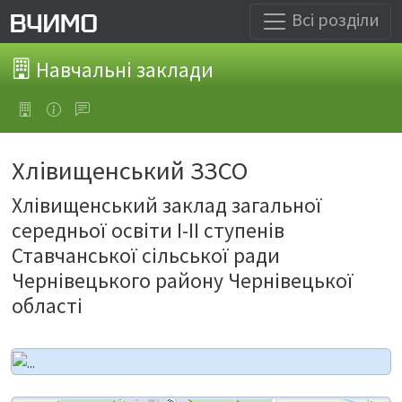
Всі розділи
Навчальні заклади
Хлівищенський ЗЗСО
Хлівищенський заклад загальної
середньої освіти І-ІІ ступенів
Ставчанської сільської ради
Чернівецького району Чернівецької
області