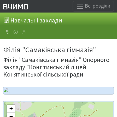
Всі розділи
Навчальні заклади
Філія "Самаківська гімназія"
Філія "Самаківська гімназія" Опорного
закладу "Конятинський ліцей"
Конятинської сільської ради
+
−