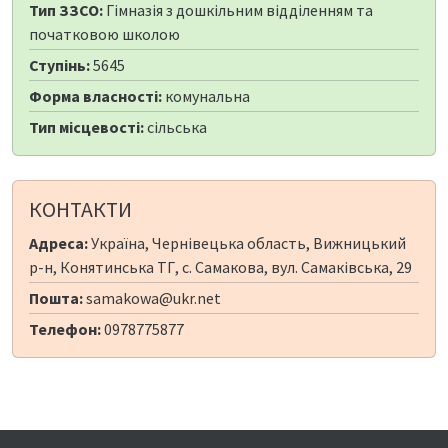
Тип ЗЗСО:
Гімназія з дошкільним відділенням та
початковою школою
Ступінь:
5645
Форма власності:
комунальна
Тип місцевості:
сільська
КОНТАКТИ
Адреса:
Україна, Чернівецька область, Вижницький
р-н, Конятинська ТГ, с. Самакова, вул. Самаківська, 29
Пошта:
samakowa@ukr.net
Телефон:
0978775877