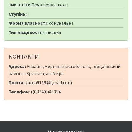
Тип ЗЗСО:
Початкова школа
Ступінь:
I
Форма власності:
комунальна
Тип місцевості:
сільська
КОНТАКТИ
Адреса:
Україна, Чернівецька область, Герцаївський
район, с.Хряцька, ал. Мира
Пошта:
katea9119@gmail.com
Телефон:
((03740))43314