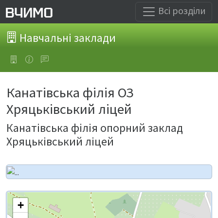
Всі розділи
Навчальні заклади
Канатівська філія ОЗ
Хряцьківський ліцей
Канатівська філія опорний заклад
Хряцьківський ліцей
+