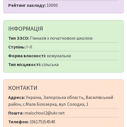
Рейтинг закладу:
10000
ІНФОРМАЦІЯ
Тип ЗЗСО:
Гімназія з початковою школою
Ступінь:
I-II
Форма власності:
комунальна
Тип місцевості:
сільська
КОНТАКТИ
Адреса:
Україна, Запорізька область, Василівський
район, с.Мала Білозерка, вул. Солодка, 1
Пошта:
malschool2@ukr.net
Телефон:
(06175)54540