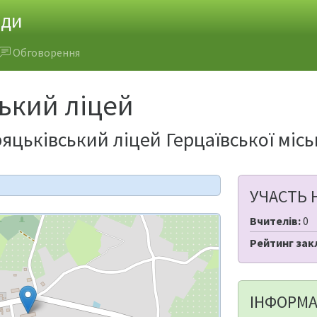
ади
Обговорення
ький ліцей
яцьківський ліцей Герцаївської місь
УЧАСТЬ 
Вчителів:
0
Рейтинг зак
ІНФОРМА