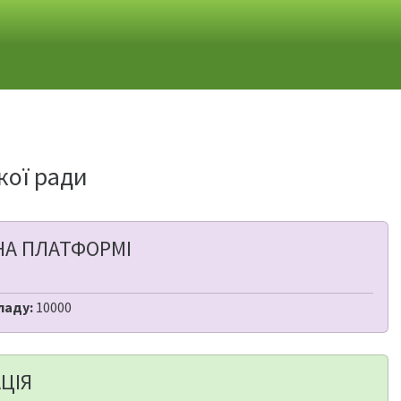
кої ради
НА ПЛАТФОРМІ
ладу:
10000
ЦІЯ