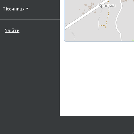
Пісочниця
Увійти