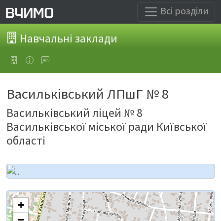
Всі розділи
Навчальні заклади
Васильківський ЛПшГ № 8
Васильківський ліцей № 8
Васильківської міської ради Київської
області
+
−