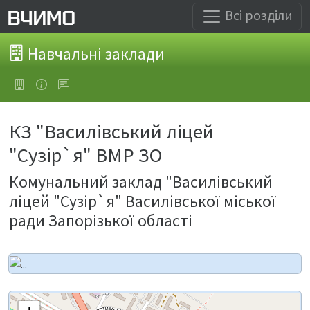
Всі розділи
Навчальні заклади
КЗ "Василівський ліцей
"Сузір`я" ВМР ЗО
Комунальний заклад "Василівський
ліцей "Сузір`я" Василівської міської
ради Запорізької області