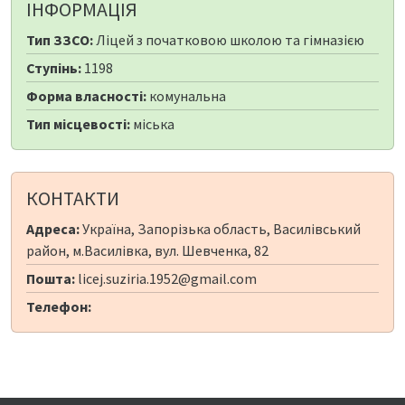
ІНФОРМАЦІЯ
Тип ЗЗСО:
Ліцей з початковою школою та гімназією
Ступінь:
1198
Форма власності:
комунальна
Тип місцевості:
міська
КОНТАКТИ
Адреса:
Україна, Запорізька область, Василівський
район, м.Василівка, вул. Шевченка, 82
Пошта:
licej.suziria.1952@gmail.com
Телефон: