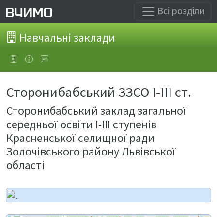
Всі розділи
Навчальні заклади
Сторонибабський ЗЗСО І-ІІІ ст.
Сторонибабський заклад загальної
середньої освіти І-ІІІ ступенів
Красненської селищної ради
Золочівського району Львівської
області