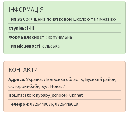
ІНФОРМАЦІЯ
Тип ЗЗСО:
Ліцей з початковою школою та гімназією
Ступінь:
I-III
Форма власності:
комунальна
Тип місцевості:
сільська
КОНТАКТИ
Адреса:
Україна, Львівська область, Буський район,
с.Сторонибаби, вул. Нова, 7
Пошта:
storonybaby_school@ukr.net
Телефон:
0326448636, 0326448628