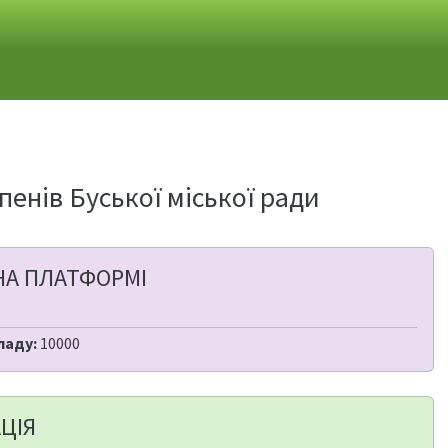
упенів Буської міської ради
НА ПЛАТФОРМІ
ладу:
10000
ЦІЯ