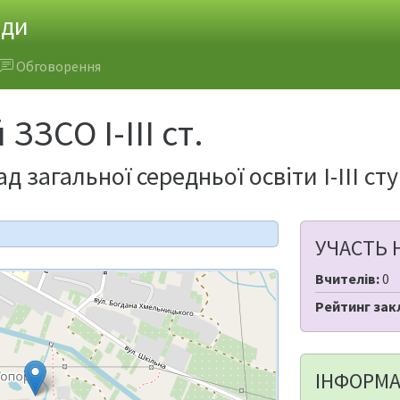
ади
Обговорення
ЗЗСО І-ІІІ ст.
 загальної середньої освіти І-ІІІ ст
УЧАСТЬ 
Вчителів:
0
Рейтинг зак
ІНФОРМА