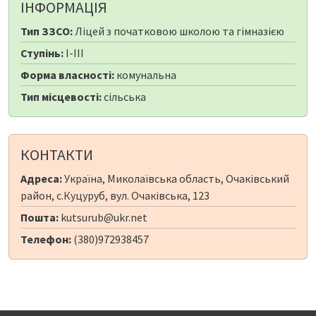
ІНФОРМАЦІЯ
Тип ЗЗСО:
Ліцей з початковою школою та гімназією
Ступінь:
I-III
Форма власності:
комунальна
Тип місцевості:
сільська
КОНТАКТИ
Адреса:
Україна, Миколаївська область, Очаківський
район, с.Куцуруб, вул. Очаківська, 123
Пошта:
kutsurub@ukr.net
Телефон:
(380)972938457